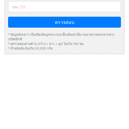
ตรวจสอบ
* ข้อมูลดังกล่าว เป็นเพียงข้อมูลประกอบเบื้องต้นเท่านั้น กรุณาตรวจสอบจากทาง
บริษัทอีกที
* ผลรวมของสามด้าน (กว้าง + ยาว + สูง) ไม่เกิน 150 ซม.
* น้ำหนักต้องไมเกิน 20,000 กรัม