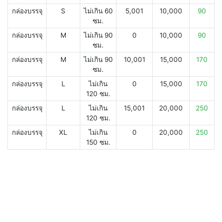
กล่องบรรจุ
S
ไม่เกิน 60
5,001
10,000
90
ซม.
กล่องบรรจุ
M
ไม่เกิน 90
0
10,000
90
ซม.
กล่องบรรจุ
M
ไม่เกิน 90
10,001
15,000
170
ซม.
กล่องบรรจุ
L
ไม่เกิน
0
15,000
170
120 ซม.
กล่องบรรจุ
L
ไม่เกิน
15,001
20,000
250
120 ซม.
กล่องบรรจุ
XL
ไม่เกิน
0
20,000
250
150 ซม.