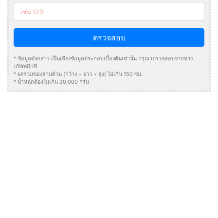
ตรวจสอบ
* ข้อมูลดังกล่าว เป็นเพียงข้อมูลประกอบเบื้องต้นเท่านั้น กรุณาตรวจสอบจากทาง
บริษัทอีกที
* ผลรวมของสามด้าน (กว้าง + ยาว + สูง) ไม่เกิน 150 ซม.
* น้ำหนักต้องไมเกิน 20,000 กรัม