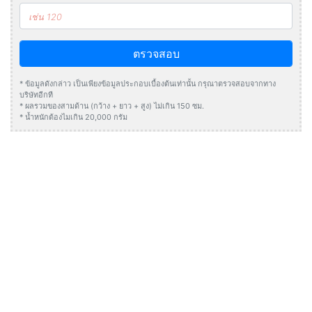
ตรวจสอบ
* ข้อมูลดังกล่าว เป็นเพียงข้อมูลประกอบเบื้องต้นเท่านั้น กรุณาตรวจสอบจากทาง
บริษัทอีกที
* ผลรวมของสามด้าน (กว้าง + ยาว + สูง) ไม่เกิน 150 ซม.
* น้ำหนักต้องไมเกิน 20,000 กรัม