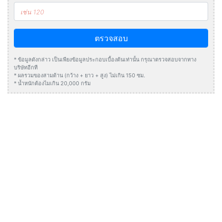
ตรวจสอบ
* ข้อมูลดังกล่าว เป็นเพียงข้อมูลประกอบเบื้องต้นเท่านั้น กรุณาตรวจสอบจากทาง
บริษัทอีกที
* ผลรวมของสามด้าน (กว้าง + ยาว + สูง) ไม่เกิน 150 ซม.
* น้ำหนักต้องไมเกิน 20,000 กรัม