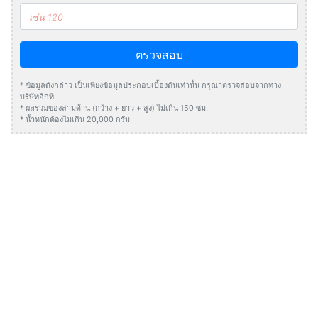
ตรวจสอบ
* ข้อมูลดังกล่าว เป็นเพียงข้อมูลประกอบเบื้องต้นเท่านั้น กรุณาตรวจสอบจากทาง
บริษัทอีกที
* ผลรวมของสามด้าน (กว้าง + ยาว + สูง) ไม่เกิน 150 ซม.
* น้ำหนักต้องไมเกิน 20,000 กรัม