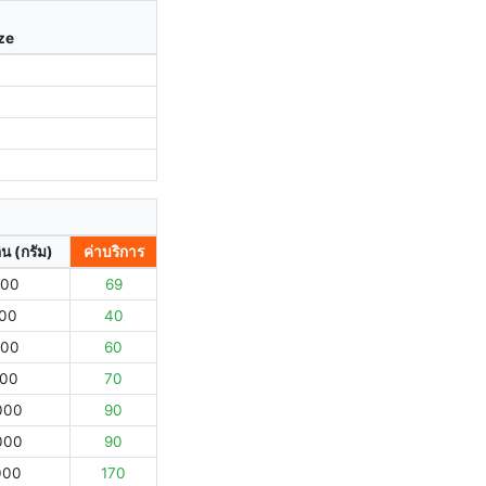
ize
ิน (กรัม)
ค่าบริการ
000
69
000
40
000
60
000
70
000
90
000
90
000
170