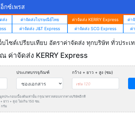
อ็กซ์เพรส
ดส่ง
ค่าจัดส่งไปรษณีย์ไทย
ค่าจัดส่ง KERRY Express
ค่า
ess
ค่าจัดส่ง J&T Express
ค่าจัดส่ง SCG Express
ค่
ว็บไซต์เปรียบเทียบ อัตราค่าจัดส่ง ทุกบริษัท ทั่วประเ
 ค่าจัดส่ง KERRY Express
ประเภทบรรจุภัณฑ์
กว้าง + ยาว + สูง (ซม)
ข้อมูลประกอบเบื้องต้นเท่านั้น กรุณาตรวจสอบจากทางบริษัทอีกที
 ยาว + สูง) ไม่เกิน 150 ซม.
 กรัม