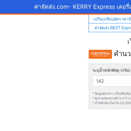
ค่าจัดส่ง.com
- KERRY Express เคอรี่เ
เปรียบเทียบอัตราค่าจั
ค่าจัดส่ง BEST Expr
เ
คำนวณ
ระบุน้ำหนักพัสดุ (กรัม)
* ข้อมูลดังกล่าว เป็นเพียง
* ผลรวมของสามด้าน (กว้าง +
* น้ำหนักต้องไมเกิน 20,000