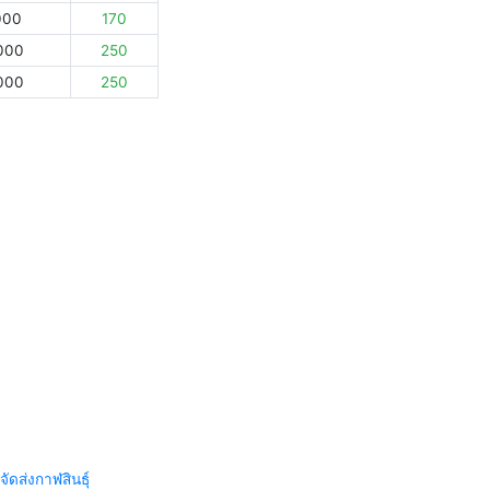
000
170
000
250
000
250
จัดส่งกาฬสินธุ์