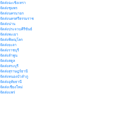
าจัดส่งฉะเชิงเทรา
าจัดส่งชุมพร
าจัดส่งนครนายก
าจัดส่งนครศรีธรรมราช
าจัดส่งน่าน
าจัดส่งประจวบคีรีขันธ์
าจัดส่งพะเยา
าจัดส่งพิษณุโลก
าจัดส่งยะลา
จัดส่งราชบุรี
าจัดส่งลำพูน
าจัดส่งสตูล
จัดส่งสระบุรี
าจัดส่งสุราษฎร์ธานี
าจัดส่งหนองบัวลำภู
จัดส่งอุทัยธานี
าจัดส่งเชียงใหม่
าจัดส่งแพร่