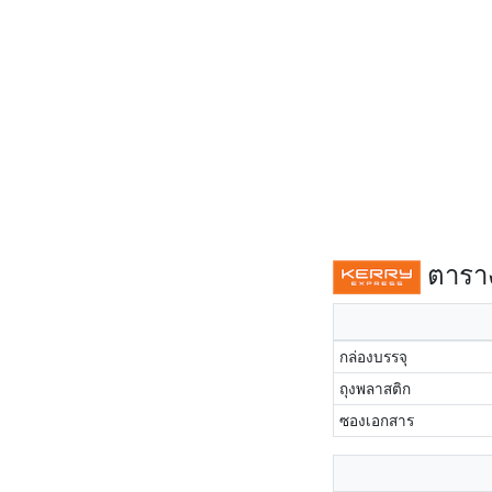
ตาราง
กล่องบรรจุ
ถุงพลาสติก
ซองเอกสาร