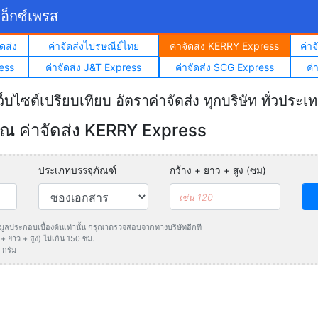
อ็กซ์เพรส
ดส่ง
ค่าจัดส่งไปรษณีย์ไทย
ค่าจัดส่ง KERRY Express
ค่า
ess
ค่าจัดส่ง J&T Express
ค่าจัดส่ง SCG Express
ค่
ว็บไซต์เปรียบเทียบ อัตราค่าจัดส่ง ทุกบริษัท ทั่วประเ
 ค่าจัดส่ง KERRY Express
ประเภทบรรจุภัณฑ์
กว้าง + ยาว + สูง (ซม)
ข้อมูลประกอบเบื้องต้นเท่านั้น กรุณาตรวจสอบจากทางบริษัทอีกที
 ยาว + สูง) ไม่เกิน 150 ซม.
 กรัม