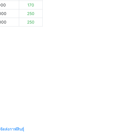
000
170
000
250
000
250
จัดส่งกาฬสินธุ์