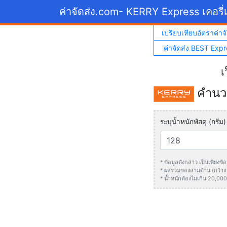
ค่าจัดส่ง.com
- KERRY Express เคอรี่เ
เปรียบเทียบอัตราค่าจั
ค่าจัดส่ง BEST Expr
เ
คำนวณ
ระบุน้ำหนักพัสดุ (กรัม)
* ข้อมูลดังกล่าว เป็นเพียง
* ผลรวมของสามด้าน (กว้าง +
* น้ำหนักต้องไมเกิน 20,000