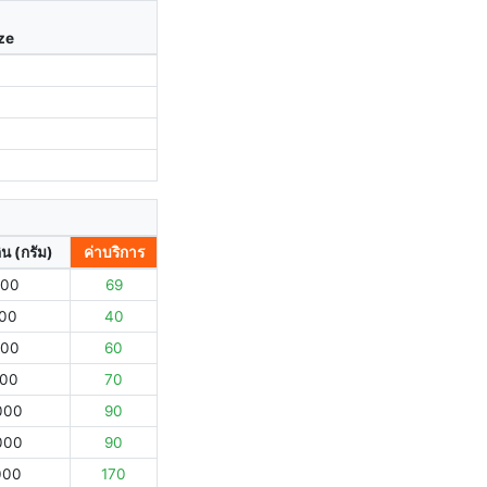
ize
ิน (กรัม)
ค่าบริการ
000
69
000
40
000
60
000
70
000
90
000
90
000
170