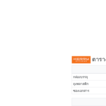
ตาราง
กล่องบรรจุ
ถุงพลาสติก
ซองเอกสาร