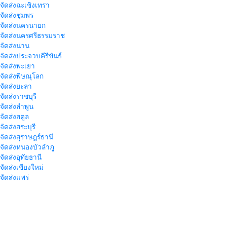
าจัดส่งฉะเชิงเทรา
าจัดส่งชุมพร
าจัดส่งนครนายก
าจัดส่งนครศรีธรรมราช
าจัดส่งน่าน
าจัดส่งประจวบคีรีขันธ์
าจัดส่งพะเยา
าจัดส่งพิษณุโลก
าจัดส่งยะลา
จัดส่งราชบุรี
าจัดส่งลำพูน
าจัดส่งสตูล
จัดส่งสระบุรี
าจัดส่งสุราษฎร์ธานี
าจัดส่งหนองบัวลำภู
จัดส่งอุทัยธานี
าจัดส่งเชียงใหม่
าจัดส่งแพร่