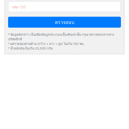
ตรวจสอบ
* ข้อมูลดังกล่าว เป็นเพียงข้อมูลประกอบเบื้องต้นเท่านั้น กรุณาตรวจสอบจากทาง
บริษัทอีกที
* ผลรวมของสามด้าน (กว้าง + ยาว + สูง) ไม่เกิน 150 ซม.
* น้ำหนักต้องไมเกิน 20,000 กรัม