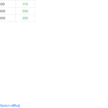
000
170
000
250
000
250
จัดส่งกาฬสินธุ์