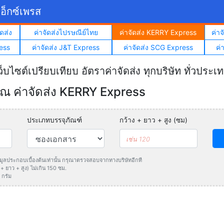
อ็กซ์เพรส
ดส่ง
ค่าจัดส่งไปรษณีย์ไทย
ค่าจัดส่ง KERRY Express
ค่า
ess
ค่าจัดส่ง J&T Express
ค่าจัดส่ง SCG Express
ค่
ว็บไซต์เปรียบเทียบ อัตราค่าจัดส่ง ทุกบริษัท ทั่วประเ
 ค่าจัดส่ง KERRY Express
ประเภทบรรจุภัณฑ์
กว้าง + ยาว + สูง (ซม)
ข้อมูลประกอบเบื้องต้นเท่านั้น กรุณาตรวจสอบจากทางบริษัทอีกที
 ยาว + สูง) ไม่เกิน 150 ซม.
 กรัม