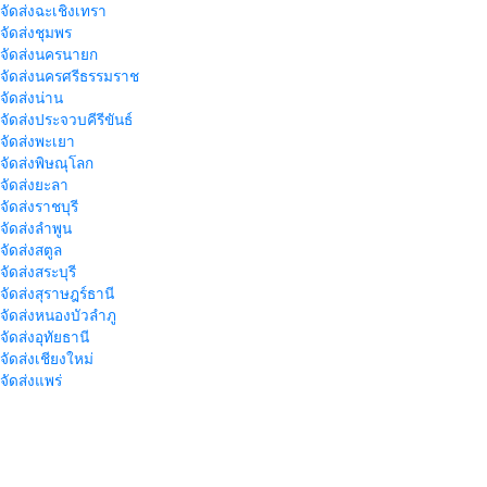
าจัดส่งฉะเชิงเทรา
าจัดส่งชุมพร
าจัดส่งนครนายก
าจัดส่งนครศรีธรรมราช
าจัดส่งน่าน
าจัดส่งประจวบคีรีขันธ์
าจัดส่งพะเยา
าจัดส่งพิษณุโลก
าจัดส่งยะลา
จัดส่งราชบุรี
าจัดส่งลำพูน
าจัดส่งสตูล
จัดส่งสระบุรี
าจัดส่งสุราษฎร์ธานี
าจัดส่งหนองบัวลำภู
จัดส่งอุทัยธานี
าจัดส่งเชียงใหม่
าจัดส่งแพร่