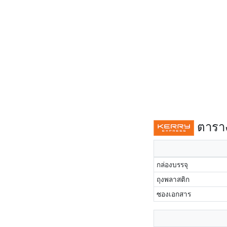
ตาราง
กล่องบรรจุ
ถุงพลาสติก
ซองเอกสาร