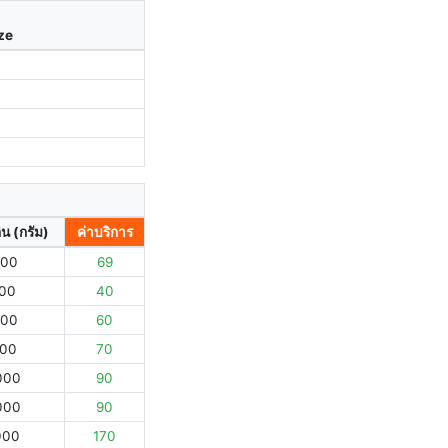
ize
ิน (กรัม)
ค่าบริการ
000
69
000
40
000
60
000
70
000
90
000
90
000
170