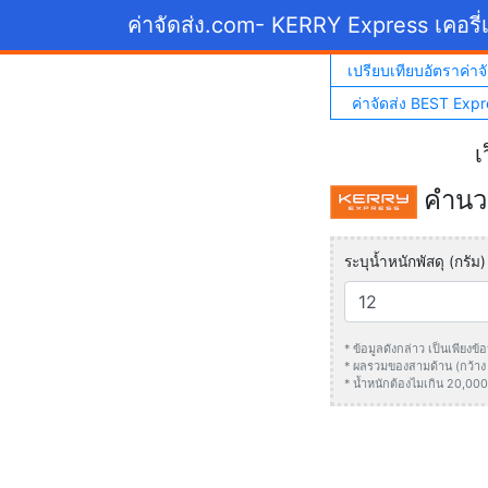
ค่าจัดส่ง.com
- KERRY Express เคอรี่เ
เปรียบเทียบอัตราค่าจั
ค่าจัดส่ง BEST Expr
เ
คำนวณ
ระบุน้ำหนักพัสดุ (กรัม)
* ข้อมูลดังกล่าว เป็นเพียง
* ผลรวมของสามด้าน (กว้าง +
* น้ำหนักต้องไมเกิน 20,000