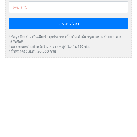
ตรวจสอบ
* ข้อมูลดังกล่าว เป็นเพียงข้อมูลประกอบเบื้องต้นเท่านั้น กรุณาตรวจสอบจากทาง
บริษัทอีกที
* ผลรวมของสามด้าน (กว้าง + ยาว + สูง) ไม่เกิน 150 ซม.
* น้ำหนักต้องไมเกิน 20,000 กรัม