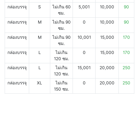
กล่องบรรจุ
S
ไม่เกิน 60
5,001
10,000
90
ซม.
กล่องบรรจุ
M
ไม่เกิน 90
0
10,000
90
ซม.
กล่องบรรจุ
M
ไม่เกิน 90
10,001
15,000
170
ซม.
กล่องบรรจุ
L
ไม่เกิน
0
15,000
170
120 ซม.
กล่องบรรจุ
L
ไม่เกิน
15,001
20,000
250
120 ซม.
กล่องบรรจุ
XL
ไม่เกิน
0
20,000
250
150 ซม.