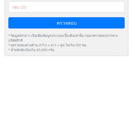
ตรวจสอบ
* ข้อมูลดังกล่าว เป็นเพียงข้อมูลประกอบเบื้องต้นเท่านั้น กรุณาตรวจสอบจากทาง
บริษัทอีกที
* ผลรวมของสามด้าน (กว้าง + ยาว + สูง) ไม่เกิน 150 ซม.
* น้ำหนักต้องไมเกิน 20,000 กรัม