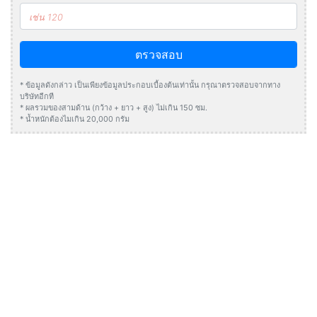
ตรวจสอบ
* ข้อมูลดังกล่าว เป็นเพียงข้อมูลประกอบเบื้องต้นเท่านั้น กรุณาตรวจสอบจากทาง
บริษัทอีกที
* ผลรวมของสามด้าน (กว้าง + ยาว + สูง) ไม่เกิน 150 ซม.
* น้ำหนักต้องไมเกิน 20,000 กรัม