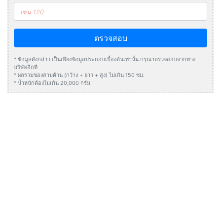
ตรวจสอบ
* ข้อมูลดังกล่าว เป็นเพียงข้อมูลประกอบเบื้องต้นเท่านั้น กรุณาตรวจสอบจากทาง
บริษัทอีกที
* ผลรวมของสามด้าน (กว้าง + ยาว + สูง) ไม่เกิน 150 ซม.
* น้ำหนักต้องไมเกิน 20,000 กรัม