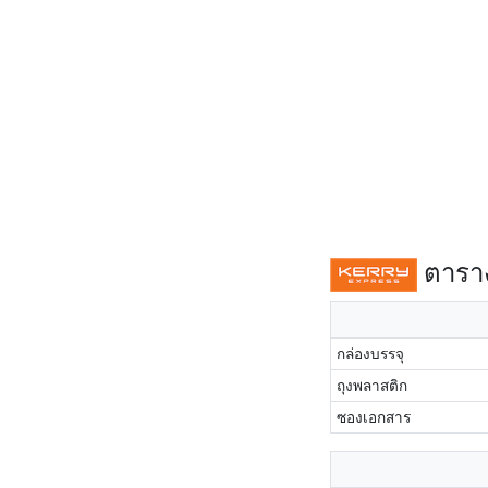
ตาราง
กล่องบรรจุ
ถุงพลาสติก
ซองเอกสาร