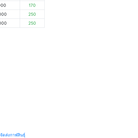
000
170
000
250
000
250
จัดส่งกาฬสินธุ์