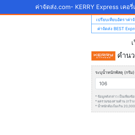
ค่าจัดส่ง.com
- KERRY Express เคอรี่เ
เปรียบเทียบอัตราค่าจั
ค่าจัดส่ง BEST Expr
เ
คำนวณ
ระบุน้ำหนักพัสดุ (กรัม)
* ข้อมูลดังกล่าว เป็นเพียง
* ผลรวมของสามด้าน (กว้าง +
* น้ำหนักต้องไมเกิน 20,000