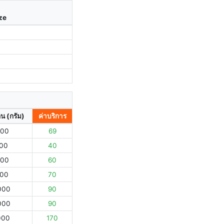
ize
ิน (กรัม)
ค่าบริการ
000
69
000
40
000
60
000
70
000
90
000
90
000
170