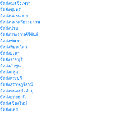
าจัดส่งฉะเชิงเทรา
าจัดส่งชุมพร
าจัดส่งนครนายก
าจัดส่งนครศรีธรรมราช
าจัดส่งน่าน
าจัดส่งประจวบคีรีขันธ์
าจัดส่งพะเยา
าจัดส่งพิษณุโลก
าจัดส่งยะลา
จัดส่งราชบุรี
าจัดส่งลำพูน
าจัดส่งสตูล
จัดส่งสระบุรี
าจัดส่งสุราษฎร์ธานี
าจัดส่งหนองบัวลำภู
จัดส่งอุทัยธานี
าจัดส่งเชียงใหม่
าจัดส่งแพร่