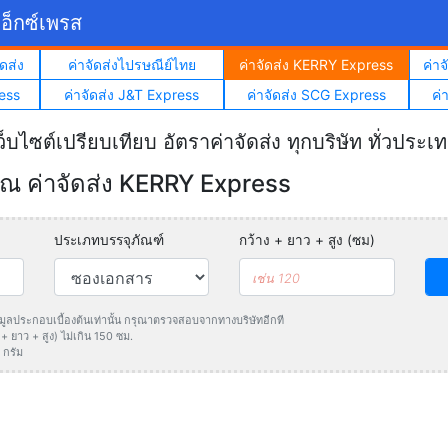
อ็กซ์เพรส
ดส่ง
ค่าจัดส่งไปรษณีย์ไทย
ค่าจัดส่ง KERRY Express
ค่า
ess
ค่าจัดส่ง J&T Express
ค่าจัดส่ง SCG Express
ค่
ว็บไซต์เปรียบเทียบ อัตราค่าจัดส่ง ทุกบริษัท ทั่วประเ
 ค่าจัดส่ง KERRY Express
ประเภทบรรจุภัณฑ์
กว้าง + ยาว + สูง (ซม)
ข้อมูลประกอบเบื้องต้นเท่านั้น กรุณาตรวจสอบจากทางบริษัทอีกที
 ยาว + สูง) ไม่เกิน 150 ซม.
 กรัม