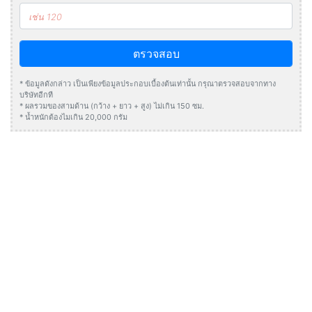
ตรวจสอบ
* ข้อมูลดังกล่าว เป็นเพียงข้อมูลประกอบเบื้องต้นเท่านั้น กรุณาตรวจสอบจากทาง
บริษัทอีกที
* ผลรวมของสามด้าน (กว้าง + ยาว + สูง) ไม่เกิน 150 ซม.
* น้ำหนักต้องไมเกิน 20,000 กรัม