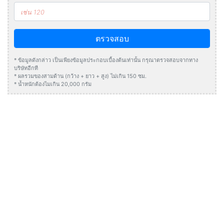
ตรวจสอบ
* ข้อมูลดังกล่าว เป็นเพียงข้อมูลประกอบเบื้องต้นเท่านั้น กรุณาตรวจสอบจากทาง
บริษัทอีกที
* ผลรวมของสามด้าน (กว้าง + ยาว + สูง) ไม่เกิน 150 ซม.
* น้ำหนักต้องไมเกิน 20,000 กรัม