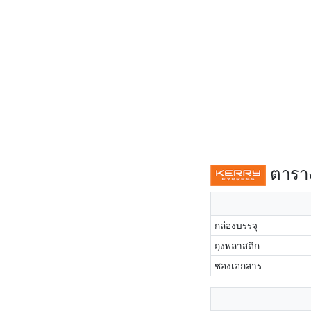
ตาราง
กล่องบรรจุ
ถุงพลาสติก
ซองเอกสาร