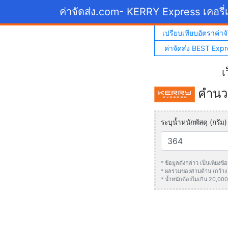
ค่าจัดส่ง.com
- KERRY Express เคอรี่เ
เปรียบเทียบอัตราค่าจั
ค่าจัดส่ง BEST Expr
เ
คำนวณ
ระบุน้ำหนักพัสดุ (กรัม)
* ข้อมูลดังกล่าว เป็นเพียง
* ผลรวมของสามด้าน (กว้าง +
* น้ำหนักต้องไมเกิน 20,000