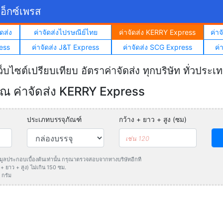
อ็กซ์เพรส
ดส่ง
ค่าจัดส่งไปรษณีย์ไทย
ค่าจัดส่ง KERRY Express
ค่า
ess
ค่าจัดส่ง J&T Express
ค่าจัดส่ง SCG Express
ค่
ว็บไซต์เปรียบเทียบ อัตราค่าจัดส่ง ทุกบริษัท ทั่วประเ
 ค่าจัดส่ง KERRY Express
ประเภทบรรจุภัณฑ์
กว้าง + ยาว + สูง (ซม)
ข้อมูลประกอบเบื้องต้นเท่านั้น กรุณาตรวจสอบจากทางบริษัทอีกที
 ยาว + สูง) ไม่เกิน 150 ซม.
 กรัม