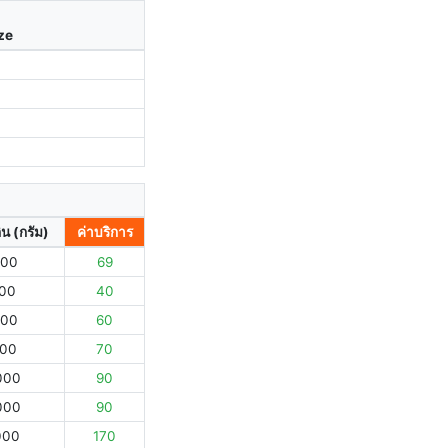
ize
ิน (กรัม)
ค่าบริการ
000
69
000
40
000
60
000
70
000
90
000
90
000
170