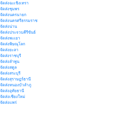
าจัดส่งฉะเชิงเทรา
าจัดส่งชุมพร
าจัดส่งนครนายก
าจัดส่งนครศรีธรรมราช
าจัดส่งน่าน
าจัดส่งประจวบคีรีขันธ์
าจัดส่งพะเยา
าจัดส่งพิษณุโลก
าจัดส่งยะลา
จัดส่งราชบุรี
าจัดส่งลำพูน
าจัดส่งสตูล
จัดส่งสระบุรี
าจัดส่งสุราษฎร์ธานี
าจัดส่งหนองบัวลำภู
จัดส่งอุทัยธานี
าจัดส่งเชียงใหม่
าจัดส่งแพร่