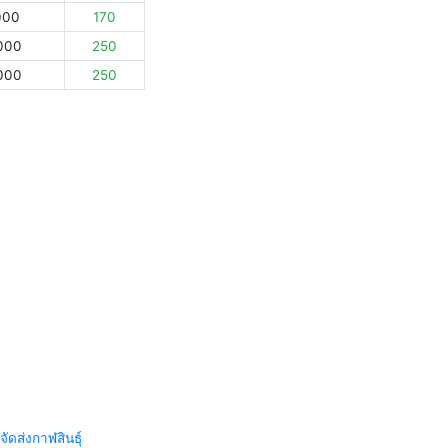
000
170
000
250
000
250
จัดส่งกาฬสินธุ์