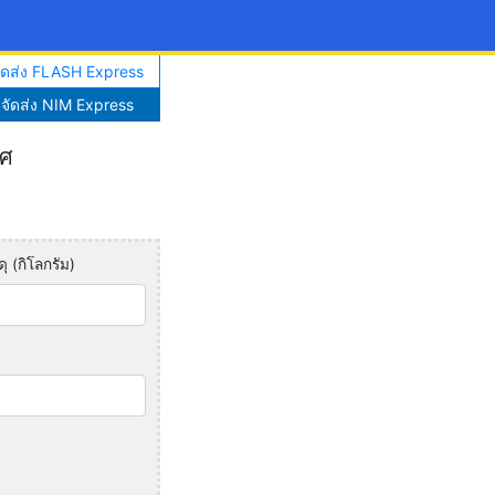
จัดส่ง FLASH Express
าจัดส่ง NIM Express
ทศ
ุ (กิโลกรัม)