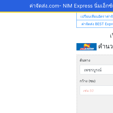
ค่าจัดส่ง.com
- NIM Express นิ่มเอ็กซ
เปรียบเทียบอัตราค่าจั
ค่าจัดส่ง BEST Expr
เ
คำนวณ
ต้นทาง
กว้าง (ซม)