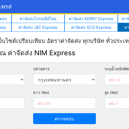
์เพรส
ดส่ง
ค่าจัดส่งไปรษณีย์ไทย
ค่าจัดส่ง KERRY Express
ค่า
ess
ค่าจัดส่ง J&T Express
ค่าจัดส่ง SCG Express
ค่
ว็บไซต์เปรียบเทียบ อัตราค่าจัดส่ง ทุกบริษัท ทั่วประเ
 ค่าจัดส่ง NIM Express
ปลายทาง
ระบุน้ำหนักพัสด
ยาว (ซม)
สูง (ซม)
ตรวจสอบ