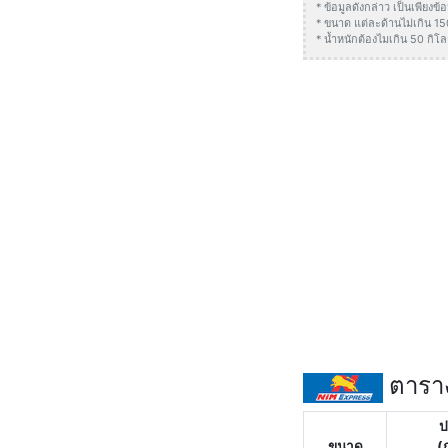
* ข้อมูลดังกล่าว เป็นเพียง
* ขนาด แต่ละด้านไม่เกิน 1
* น้ำหนักต้องไมเกิน 50 กิโล
ตาราง
ป
ขนาด
(