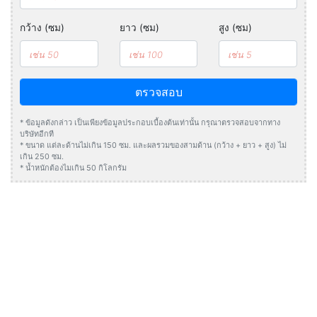
กว้าง (ซม)
ยาว (ซม)
สูง (ซม)
ตรวจสอบ
* ข้อมูลดังกล่าว เป็นเพียงข้อมูลประกอบเบื้องต้นเท่านั้น กรุณาตรวจสอบจากทาง
บริษัทอีกที
* ขนาด แต่ละด้านไม่เกิน 150 ซม. และผลรวมของสามด้าน (กว้าง + ยาว + สูง) ไม่
เกิน 250 ซม.
* น้ำหนักต้องไมเกิน 50 กิโลกรัม