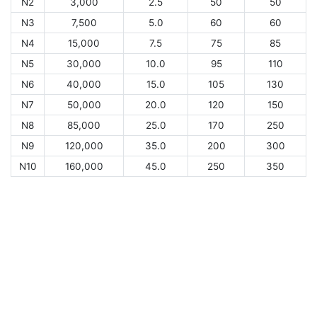
N2
3,000
2.5
50
50
N3
7,500
5.0
60
60
N4
15,000
7.5
75
85
N5
30,000
10.0
95
110
N6
40,000
15.0
105
130
N7
50,000
20.0
120
150
N8
85,000
25.0
170
250
N9
120,000
35.0
200
300
N10
160,000
45.0
250
350