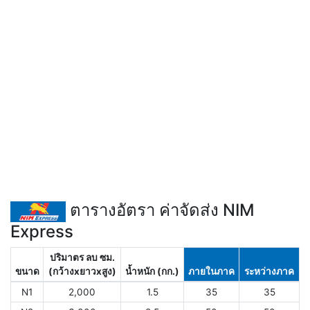
ตารางอัตรา ค่าจัดส่ง NIM
Express
ปริมาตร ลบ ซม.
ขนาด
(กว้างxยาวxสูง)
น้ำหนัก (กก.)
ภายในภาค
ระหว่างภาค
N1
2,000
1.5
35
35