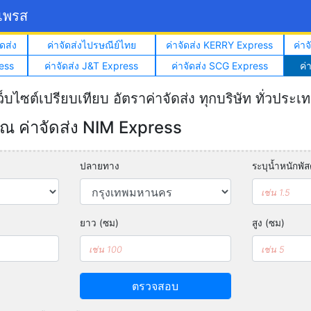
์เพรส
ดส่ง
ค่าจัดส่งไปรษณีย์ไทย
ค่าจัดส่ง KERRY Express
ค่า
ess
ค่าจัดส่ง J&T Express
ค่าจัดส่ง SCG Express
ค่
ว็บไซต์เปรียบเทียบ อัตราค่าจัดส่ง ทุกบริษัท ทั่วประเ
 ค่าจัดส่ง NIM Express
ปลายทาง
ระบุน้ำหนักพัสด
ยาว (ซม)
สูง (ซม)
ตรวจสอบ