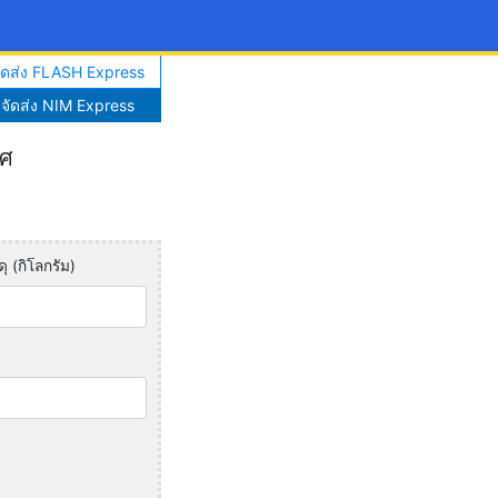
จัดส่ง FLASH Express
าจัดส่ง NIM Express
ทศ
ุ (กิโลกรัม)