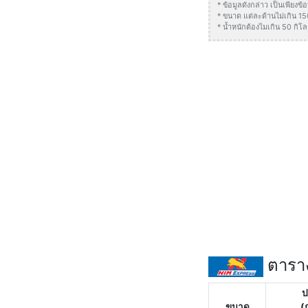
* ข้อมูลดังกล่าว เป็นเพียง
* ขนาด แต่ละด้านไม่เกิน 1
* น้ำหนักต้องไมเกิน 50 กิโล
ตาราง
ป
ขนาด
(