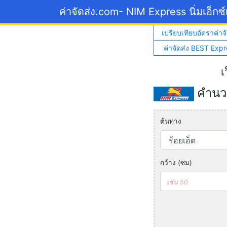
ค่าจัดส่ง.com
- NIM Express นิ่มเอ็กซ
เปรียบเทียบอัตราค่าจั
ค่าจัดส่ง BEST Expr
เ
คำนวณ
ต้นทาง
กว้าง (ซม)