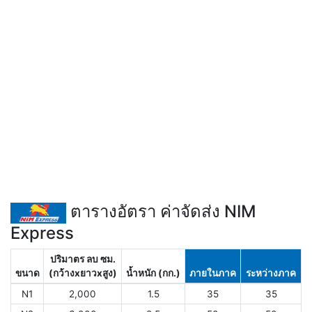
ตารางอัตรา ค่าจัดส่ง NIM
Express
ปริมาตร ลบ ซม.
ขนาด
(กว้างxยาวxสูง)
น้ำหนัก (กก.)
ภายในภาค
ระหว่างภาค
N1
2,000
1.5
35
35