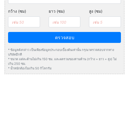
กว้าง (ซม)
ยาว (ซม)
สูง (ซม)
ตรวจสอบ
* ข้อมูลดังกล่าว เป็นเพียงข้อมูลประกอบเบื้องต้นเท่านั้น กรุณาตรวจสอบจากทาง
บริษัทอีกที
* ขนาด แต่ละด้านไม่เกิน 150 ซม. และผลรวมของสามด้าน (กว้าง + ยาว + สูง) ไม่
เกิน 250 ซม.
* น้ำหนักต้องไมเกิน 50 กิโลกรัม