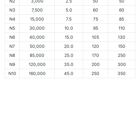
N2
3,000
2.5
50
50
N3
7,500
5.0
60
60
N4
15,000
7.5
75
85
N5
30,000
10.0
95
110
N6
40,000
15.0
105
130
N7
50,000
20.0
120
150
N8
85,000
25.0
170
250
N9
120,000
35.0
200
300
N10
160,000
45.0
250
350