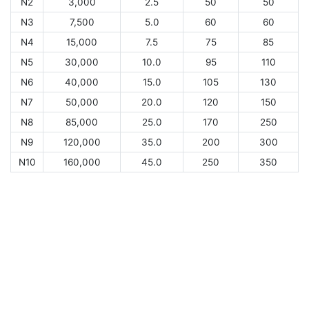
N2
3,000
2.5
50
50
N3
7,500
5.0
60
60
N4
15,000
7.5
75
85
N5
30,000
10.0
95
110
N6
40,000
15.0
105
130
N7
50,000
20.0
120
150
N8
85,000
25.0
170
250
N9
120,000
35.0
200
300
N10
160,000
45.0
250
350