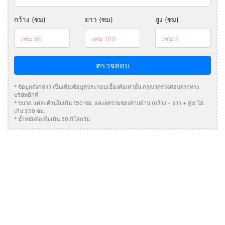
กว้าง (ซม)
ยาว (ซม)
สูง (ซม)
ตรวจสอบ
* ข้อมูลดังกล่าว เป็นเพียงข้อมูลประกอบเบื้องต้นเท่านั้น กรุณาตรวจสอบจากทาง
บริษัทอีกที
* ขนาด แต่ละด้านไม่เกิน 150 ซม. และผลรวมของสามด้าน (กว้าง + ยาว + สูง) ไม่
เกิน 250 ซม.
* น้ำหนักต้องไมเกิน 50 กิโลกรัม