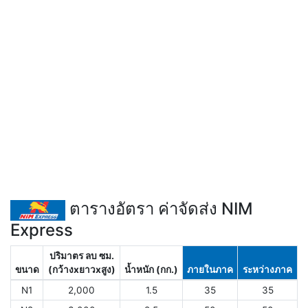
ตารางอัตรา ค่าจัดส่ง NIM
Express
ปริมาตร ลบ ซม.
ขนาด
(กว้างxยาวxสูง)
น้ำหนัก (กก.)
ภายในภาค
ระหว่างภาค
N1
2,000
1.5
35
35