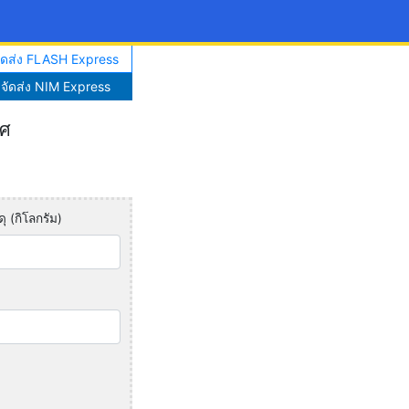
จัดส่ง FLASH Express
าจัดส่ง NIM Express
ทศ
ุ (กิโลกรัม)