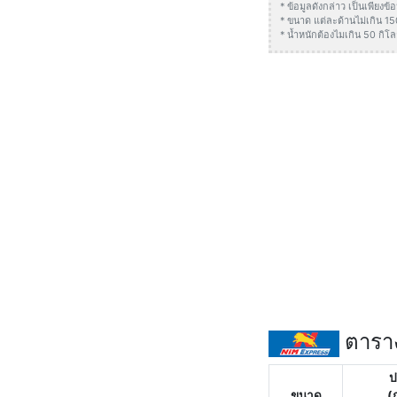
* ข้อมูลดังกล่าว เป็นเพียง
* ขนาด แต่ละด้านไม่เกิน 1
* น้ำหนักต้องไมเกิน 50 กิโล
ตาราง
ป
ขนาด
(