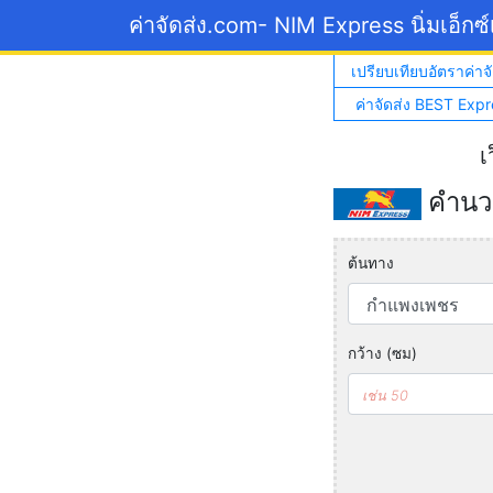
ค่าจัดส่ง.com
- NIM Express นิ่มเอ็กซ
เปรียบเทียบอัตราค่าจั
ค่าจัดส่ง BEST Expr
เ
คำนวณ
ต้นทาง
กว้าง (ซม)