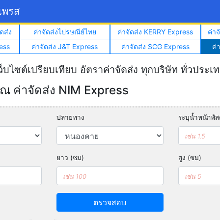
์เพรส
ดส่ง
ค่าจัดส่งไปรษณีย์ไทย
ค่าจัดส่ง KERRY Express
ค่า
ess
ค่าจัดส่ง J&T Express
ค่าจัดส่ง SCG Express
ค่
ว็บไซต์เปรียบเทียบ อัตราค่าจัดส่ง ทุกบริษัท ทั่วประเ
 ค่าจัดส่ง NIM Express
ปลายทาง
ระบุน้ำหนักพัสด
ยาว (ซม)
สูง (ซม)
ตรวจสอบ