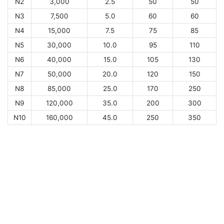
N2
3,000
2.5
50
50
N3
7,500
5.0
60
60
N4
15,000
7.5
75
85
N5
30,000
10.0
95
110
N6
40,000
15.0
105
130
N7
50,000
20.0
120
150
N8
85,000
25.0
170
250
N9
120,000
35.0
200
300
N10
160,000
45.0
250
350