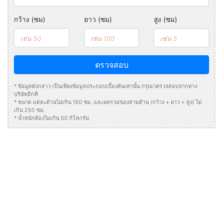
กว้าง (ซม)
ยาว (ซม)
สูง (ซม)
ตรวจสอบ
* ข้อมูลดังกล่าว เป็นเพียงข้อมูลประกอบเบื้องต้นเท่านั้น กรุณาตรวจสอบจากทาง
บริษัทอีกที
* ขนาด แต่ละด้านไม่เกิน 150 ซม. และผลรวมของสามด้าน (กว้าง + ยาว + สูง) ไม่
เกิน 250 ซม.
* น้ำหนักต้องไมเกิน 50 กิโลกรัม