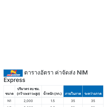
ตารางอัตรา ค่าจัดส่ง NIM
Express
ปริมาตร ลบ ซม.
ขนาด
(กว้างxยาวxสูง)
น้ำหนัก (กก.)
ภายในภาค
ระหว่างภาค
N1
2,000
1.5
35
35