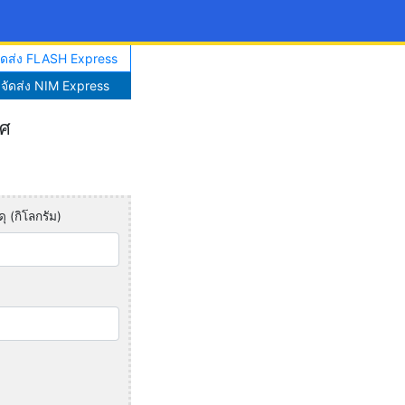
จัดส่ง FLASH Express
าจัดส่ง NIM Express
ทศ
ุ (กิโลกรัม)