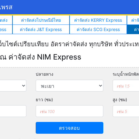
์เพรส
ดส่ง
ค่าจัดส่งไปรษณีย์ไทย
ค่าจัดส่ง KERRY Express
ค่า
ess
ค่าจัดส่ง J&T Express
ค่าจัดส่ง SCG Express
ค่
ว็บไซต์เปรียบเทียบ อัตราค่าจัดส่ง ทุกบริษัท ทั่วประเ
 ค่าจัดส่ง NIM Express
ปลายทาง
ระบุน้ำหนักพัสด
ยาว (ซม)
สูง (ซม)
ตรวจสอบ