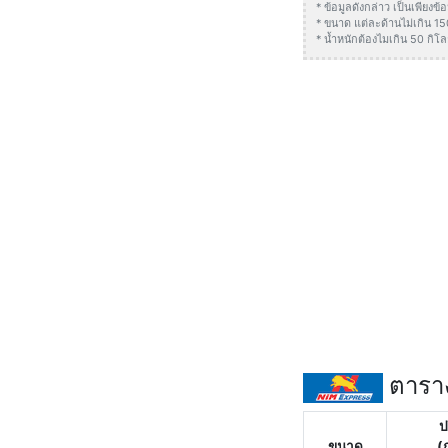
* ข้อมูลดังกล่าว เป็นเพียง
* ขนาด แต่ละด้านไม่เกิน 1
* น้ำหนักต้องไมเกิน 50 กิโล
ตาราง
ป
ขนาด
(