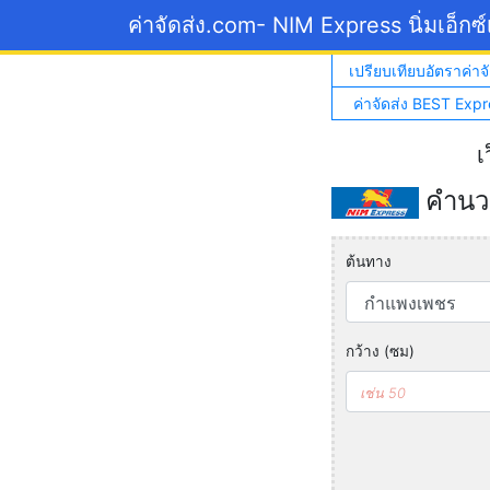
ค่าจัดส่ง.com
- NIM Express นิ่มเอ็กซ
เปรียบเทียบอัตราค่าจั
ค่าจัดส่ง BEST Expr
เ
คำนวณ
ต้นทาง
กว้าง (ซม)