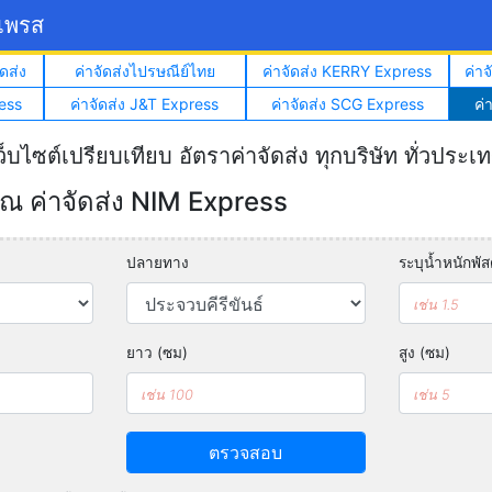
์เพรส
ดส่ง
ค่าจัดส่งไปรษณีย์ไทย
ค่าจัดส่ง KERRY Express
ค่า
ess
ค่าจัดส่ง J&T Express
ค่าจัดส่ง SCG Express
ค่
ว็บไซต์เปรียบเทียบ อัตราค่าจัดส่ง ทุกบริษัท ทั่วประเ
 ค่าจัดส่ง NIM Express
ปลายทาง
ระบุน้ำหนักพัสด
ยาว (ซม)
สูง (ซม)
ตรวจสอบ