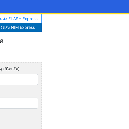
จัดส่ง FLASH Express
าจัดส่ง NIM Express
ทศ
ุ (กิโลกรัม)