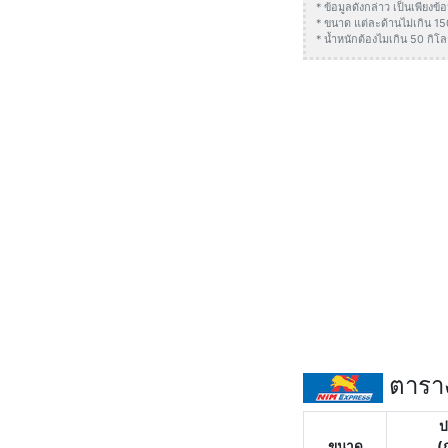
* ข้อมูลดังกล่าว เป็นเพียง
* ขนาด แต่ละด้านไม่เกิน 1
* น้ำหนักต้องไมเกิน 50 กิโล
ตาราง
ป
ขนาด
(