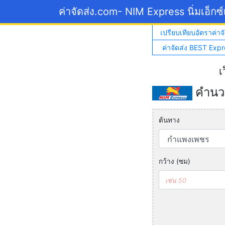
ค่าจัดส่ง.com
- NIM Express นิ่มเอ็กซ
เปรียบเทียบอัตราค่าจั
ค่าจัดส่ง BEST Expr
เ
คำนวณ
ต้นทาง
กว้าง (ซม)