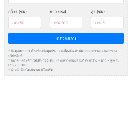
กว้าง (ซม)
ยาว (ซม)
สูง (ซม)
ตรวจสอบ
* ข้อมูลดังกล่าว เป็นเพียงข้อมูลประกอบเบื้องต้นเท่านั้น กรุณาตรวจสอบจากทาง
บริษัทอีกที
* ขนาด แต่ละด้านไม่เกิน 150 ซม. และผลรวมของสามด้าน (กว้าง + ยาว + สูง) ไม่
เกิน 250 ซม.
* น้ำหนักต้องไมเกิน 50 กิโลกรัม