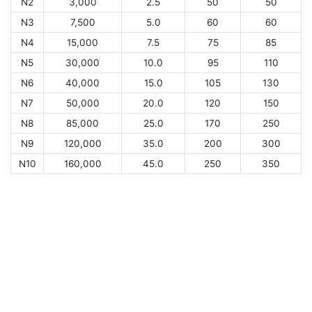
N2
3,000
2.5
50
50
N3
7,500
5.0
60
60
N4
15,000
7.5
75
85
N5
30,000
10.0
95
110
N6
40,000
15.0
105
130
N7
50,000
20.0
120
150
N8
85,000
25.0
170
250
N9
120,000
35.0
200
300
N10
160,000
45.0
250
350