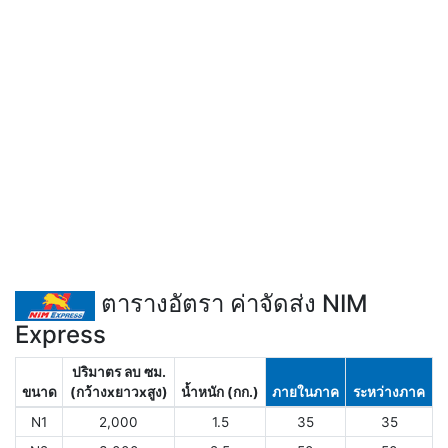
ตารางอัตรา ค่าจัดส่ง NIM
Express
ปริมาตร ลบ ซม.
ขนาด
(กว้างxยาวxสูง)
น้ำหนัก (กก.)
ภายในภาค
ระหว่างภาค
N1
2,000
1.5
35
35