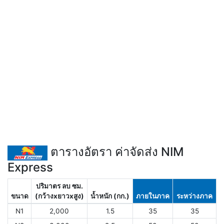
ตารางอัตรา ค่าจัดส่ง NIM
Express
ปริมาตร ลบ ซม.
ขนาด
(กว้างxยาวxสูง)
น้ำหนัก (กก.)
ภายในภาค
ระหว่างภาค
N1
2,000
1.5
35
35