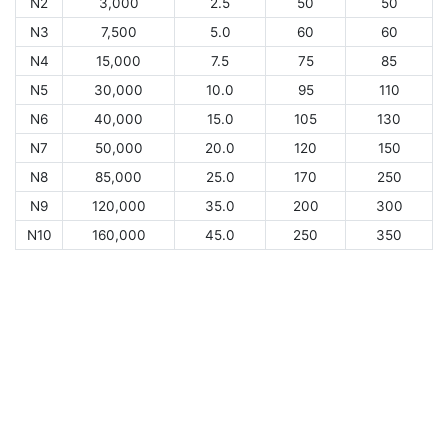
N2
3,000
2.5
50
50
N3
7,500
5.0
60
60
N4
15,000
7.5
75
85
N5
30,000
10.0
95
110
N6
40,000
15.0
105
130
N7
50,000
20.0
120
150
N8
85,000
25.0
170
250
N9
120,000
35.0
200
300
N10
160,000
45.0
250
350