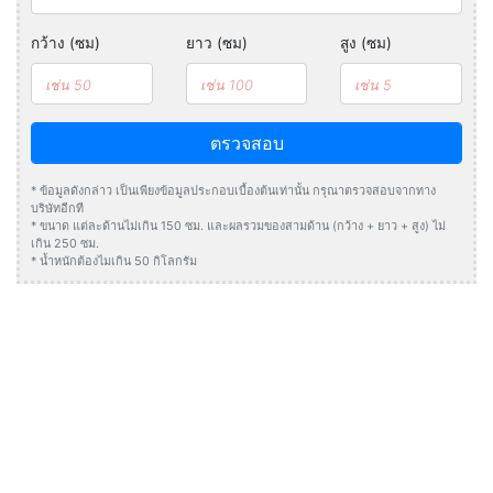
กว้าง (ซม)
ยาว (ซม)
สูง (ซม)
ตรวจสอบ
* ข้อมูลดังกล่าว เป็นเพียงข้อมูลประกอบเบื้องต้นเท่านั้น กรุณาตรวจสอบจากทาง
บริษัทอีกที
* ขนาด แต่ละด้านไม่เกิน 150 ซม. และผลรวมของสามด้าน (กว้าง + ยาว + สูง) ไม่
เกิน 250 ซม.
* น้ำหนักต้องไมเกิน 50 กิโลกรัม