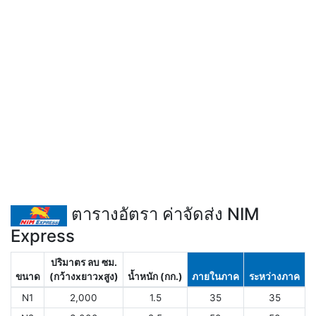
ตารางอัตรา ค่าจัดส่ง NIM
Express
ปริมาตร ลบ ซม.
ขนาด
(กว้างxยาวxสูง)
น้ำหนัก (กก.)
ภายในภาค
ระหว่างภาค
N1
2,000
1.5
35
35