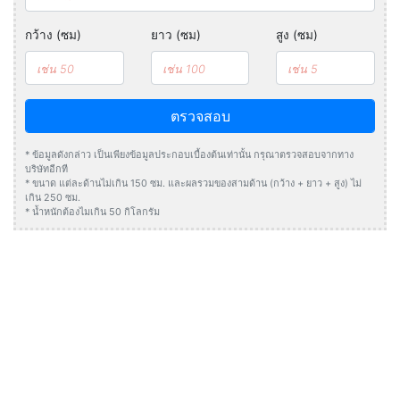
กว้าง (ซม)
ยาว (ซม)
สูง (ซม)
ตรวจสอบ
* ข้อมูลดังกล่าว เป็นเพียงข้อมูลประกอบเบื้องต้นเท่านั้น กรุณาตรวจสอบจากทาง
บริษัทอีกที
* ขนาด แต่ละด้านไม่เกิน 150 ซม. และผลรวมของสามด้าน (กว้าง + ยาว + สูง) ไม่
เกิน 250 ซม.
* น้ำหนักต้องไมเกิน 50 กิโลกรัม