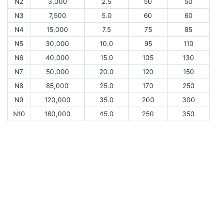
N2
3,000
2.5
50
50
N3
7,500
5.0
60
60
N4
15,000
7.5
75
85
N5
30,000
10.0
95
110
N6
40,000
15.0
105
130
N7
50,000
20.0
120
150
N8
85,000
25.0
170
250
N9
120,000
35.0
200
300
N10
160,000
45.0
250
350