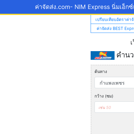
ค่าจัดส่ง.com
- NIM Express นิ่มเอ็กซ
เปรียบเทียบอัตราค่าจั
ค่าจัดส่ง BEST Expr
เ
คำนวณ
ต้นทาง
กว้าง (ซม)