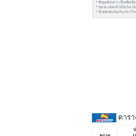
* ข้อมูลดังกล่าว เป็นเพียง
* ขนาด แต่ละด้านไม่เกิน 1
* น้ำหนักต้องไมเกิน 50 กิโล
ตาราง
ป
ขนาด
(