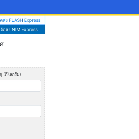
จัดส่ง FLASH Express
าจัดส่ง NIM Express
ทศ
ุ (กิโลกรัม)