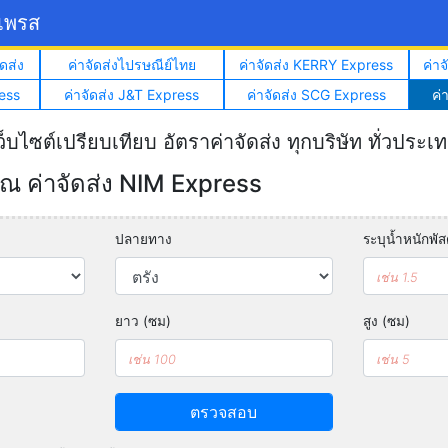
์เพรส
ดส่ง
ค่าจัดส่งไปรษณีย์ไทย
ค่าจัดส่ง KERRY Express
ค่า
ess
ค่าจัดส่ง J&T Express
ค่าจัดส่ง SCG Express
ค่
ว็บไซต์เปรียบเทียบ อัตราค่าจัดส่ง ทุกบริษัท ทั่วประเ
 ค่าจัดส่ง NIM Express
ปลายทาง
ระบุน้ำหนักพัสด
ยาว (ซม)
สูง (ซม)
ตรวจสอบ