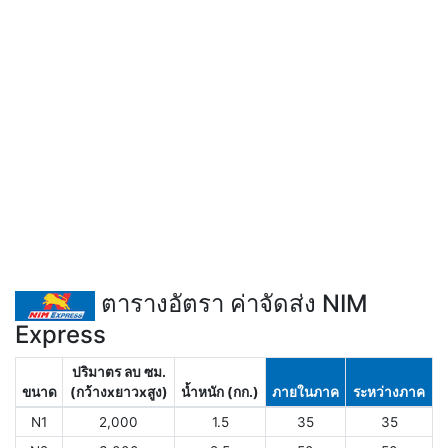
ตารางอัตรา ค่าจัดส่ง NIM
Express
ปริมาตร ลบ ซม.
ขนาด
(กว้างxยาวxสูง)
น้ำหนัก (กก.)
ภายในภาค
ระหว่างภาค
N1
2,000
1.5
35
35