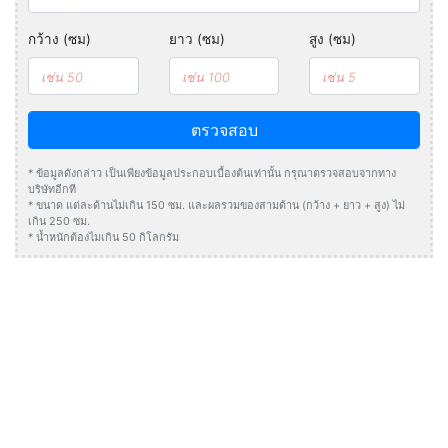
กว้าง (ซม)
ยาว (ซม)
สูง (ซม)
ตรวจสอบ
* ข้อมูลดังกล่าว เป็นเพียงข้อมูลประกอบเบื้องต้นเท่านั้น กรุณาตรวจสอบจากทาง
บริษัทอีกที
* ขนาด แต่ละด้านไม่เกิน 150 ซม. และผลรวมของสามด้าน (กว้าง + ยาว + สูง) ไม่
เกิน 250 ซม.
* น้ำหนักต้องไมเกิน 50 กิโลกรัม