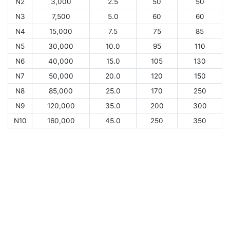
N2
3,000
2.5
50
50
N3
7,500
5.0
60
60
N4
15,000
7.5
75
85
N5
30,000
10.0
95
110
N6
40,000
15.0
105
130
N7
50,000
20.0
120
150
N8
85,000
25.0
170
250
N9
120,000
35.0
200
300
N10
160,000
45.0
250
350