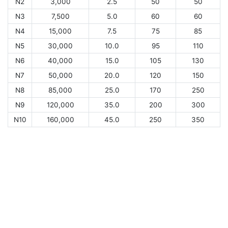
N2
3,000
2.5
50
50
N3
7,500
5.0
60
60
N4
15,000
7.5
75
85
N5
30,000
10.0
95
110
N6
40,000
15.0
105
130
N7
50,000
20.0
120
150
N8
85,000
25.0
170
250
N9
120,000
35.0
200
300
N10
160,000
45.0
250
350