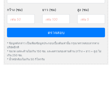
กว้าง (ซม)
ยาว (ซม)
สูง (ซม)
ตรวจสอบ
* ข้อมูลดังกล่าว เป็นเพียงข้อมูลประกอบเบื้องต้นเท่านั้น กรุณาตรวจสอบจากทาง
บริษัทอีกที
* ขนาด แต่ละด้านไม่เกิน 150 ซม. และผลรวมของสามด้าน (กว้าง + ยาว + สูง) ไม่
เกิน 250 ซม.
* น้ำหนักต้องไมเกิน 50 กิโลกรัม