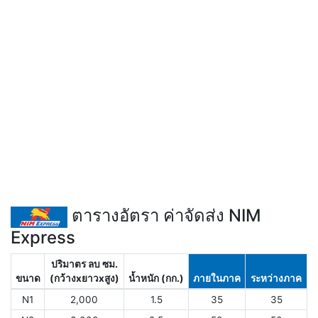
ตารางอัตรา ค่าจัดส่ง NIM
Express
ปริมาตร ลบ ซม.
ขนาด
(กว้างxยาวxสูง)
น้ำหนัก (กก.)
ภายในภาค
ระหว่างภาค
N1
2,000
1.5
35
35