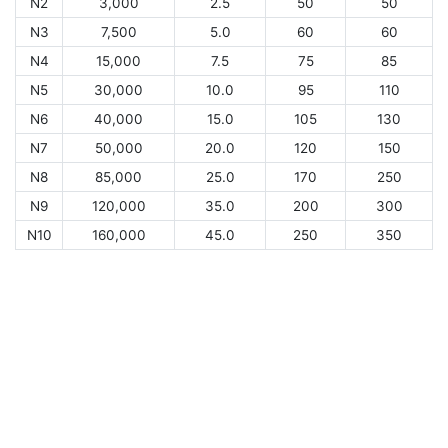
N2
3,000
2.5
50
50
N3
7,500
5.0
60
60
N4
15,000
7.5
75
85
N5
30,000
10.0
95
110
N6
40,000
15.0
105
130
N7
50,000
20.0
120
150
N8
85,000
25.0
170
250
N9
120,000
35.0
200
300
N10
160,000
45.0
250
350