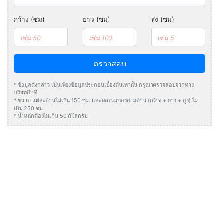
กว้าง (ซม)
ยาว (ซม)
สูง (ซม)
ตรวจสอบ
* ข้อมูลดังกล่าว เป็นเพียงข้อมูลประกอบเบื้องต้นเท่านั้น กรุณาตรวจสอบจากทาง
บริษัทอีกที
* ขนาด แต่ละด้านไม่เกิน 150 ซม. และผลรวมของสามด้าน (กว้าง + ยาว + สูง) ไม่
เกิน 250 ซม.
* น้ำหนักต้องไมเกิน 50 กิโลกรัม