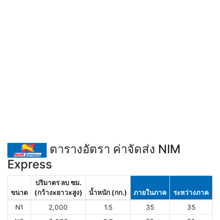
ตารางอัตรา ค่าจัดส่ง NIM
Express
ปริมาตร ลบ ซม.
ขนาด
(กว้างxยาวxสูง)
น้ำหนัก (กก.)
ภายในภาค
ระหว่างภาค
N1
2,000
1.5
35
35