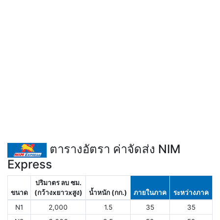
ตารางอัตรา ค่าจัดส่ง NIM
Express
ปริมาตร ลบ ซม.
ขนาด
(กว้างxยาวxสูง)
น้ำหนัก (กก.)
ภายในภาค
ระหว่างภาค
N1
2,000
1.5
35
35