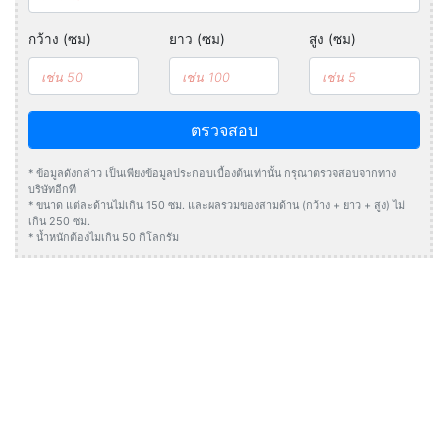
กว้าง (ซม)
ยาว (ซม)
สูง (ซม)
ตรวจสอบ
* ข้อมูลดังกล่าว เป็นเพียงข้อมูลประกอบเบื้องต้นเท่านั้น กรุณาตรวจสอบจากทาง
บริษัทอีกที
* ขนาด แต่ละด้านไม่เกิน 150 ซม. และผลรวมของสามด้าน (กว้าง + ยาว + สูง) ไม่
เกิน 250 ซม.
* น้ำหนักต้องไมเกิน 50 กิโลกรัม