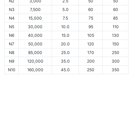
N2
3,000
2.5
50
50
N3
7,500
5.0
60
60
N4
15,000
7.5
75
85
N5
30,000
10.0
95
110
N6
40,000
15.0
105
130
N7
50,000
20.0
120
150
N8
85,000
25.0
170
250
N9
120,000
35.0
200
300
N10
160,000
45.0
250
350