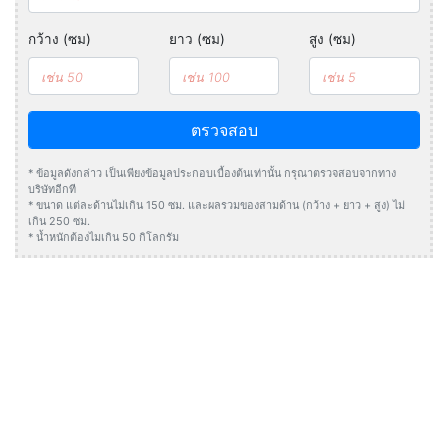
กว้าง (ซม)
ยาว (ซม)
สูง (ซม)
ตรวจสอบ
* ข้อมูลดังกล่าว เป็นเพียงข้อมูลประกอบเบื้องต้นเท่านั้น กรุณาตรวจสอบจากทาง
บริษัทอีกที
* ขนาด แต่ละด้านไม่เกิน 150 ซม. และผลรวมของสามด้าน (กว้าง + ยาว + สูง) ไม่
เกิน 250 ซม.
* น้ำหนักต้องไมเกิน 50 กิโลกรัม