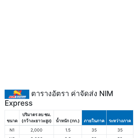
ตารางอัตรา ค่าจัดส่ง NIM
Express
ปริมาตร ลบ ซม.
ขนาด
(กว้างxยาวxสูง)
น้ำหนัก (กก.)
ภายในภาค
ระหว่างภาค
N1
2,000
1.5
35
35