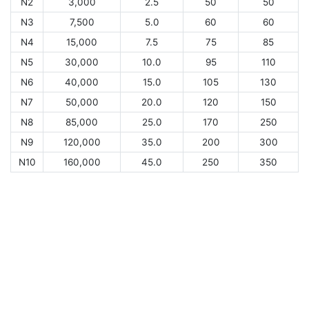
N2
3,000
2.5
50
50
N3
7,500
5.0
60
60
N4
15,000
7.5
75
85
N5
30,000
10.0
95
110
N6
40,000
15.0
105
130
N7
50,000
20.0
120
150
N8
85,000
25.0
170
250
N9
120,000
35.0
200
300
N10
160,000
45.0
250
350