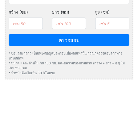
กว้าง (ซม)
ยาว (ซม)
สูง (ซม)
ตรวจสอบ
* ข้อมูลดังกล่าว เป็นเพียงข้อมูลประกอบเบื้องต้นเท่านั้น กรุณาตรวจสอบจากทาง
บริษัทอีกที
* ขนาด แต่ละด้านไม่เกิน 150 ซม. และผลรวมของสามด้าน (กว้าง + ยาว + สูง) ไม่
เกิน 250 ซม.
* น้ำหนักต้องไมเกิน 50 กิโลกรัม