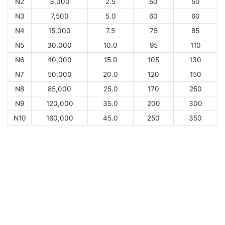
N2
3,000
2.5
50
50
N3
7,500
5.0
60
60
N4
15,000
7.5
75
85
N5
30,000
10.0
95
110
N6
40,000
15.0
105
130
N7
50,000
20.0
120
150
N8
85,000
25.0
170
250
N9
120,000
35.0
200
300
N10
160,000
45.0
250
350