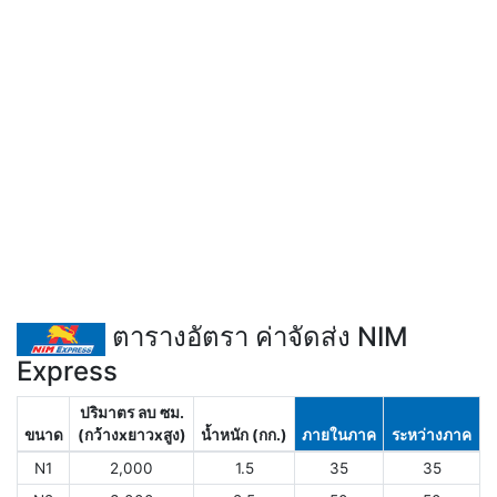
ตารางอัตรา ค่าจัดส่ง NIM
Express
ปริมาตร ลบ ซม.
ขนาด
(กว้างxยาวxสูง)
น้ำหนัก (กก.)
ภายในภาค
ระหว่างภาค
N1
2,000
1.5
35
35