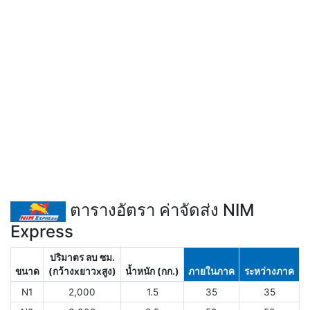
ตารางอัตรา ค่าจัดส่ง NIM
Express
ปริมาตร ลบ ซม.
ขนาด
(กว้างxยาวxสูง)
น้ำหนัก (กก.)
ภายในภาค
ระหว่างภาค
N1
2,000
1.5
35
35