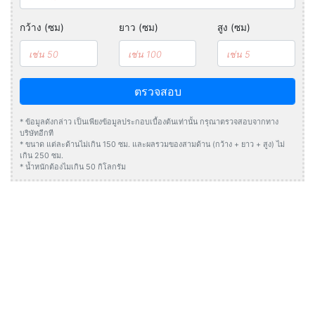
กว้าง (ซม)
ยาว (ซม)
สูง (ซม)
ตรวจสอบ
* ข้อมูลดังกล่าว เป็นเพียงข้อมูลประกอบเบื้องต้นเท่านั้น กรุณาตรวจสอบจากทาง
บริษัทอีกที
* ขนาด แต่ละด้านไม่เกิน 150 ซม. และผลรวมของสามด้าน (กว้าง + ยาว + สูง) ไม่
เกิน 250 ซม.
* น้ำหนักต้องไมเกิน 50 กิโลกรัม