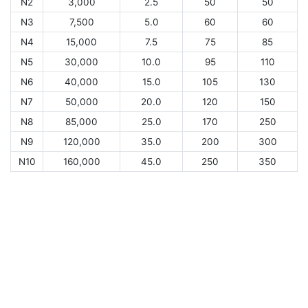
N2
3,000
2.5
50
50
N3
7,500
5.0
60
60
N4
15,000
7.5
75
85
N5
30,000
10.0
95
110
N6
40,000
15.0
105
130
N7
50,000
20.0
120
150
N8
85,000
25.0
170
250
N9
120,000
35.0
200
300
N10
160,000
45.0
250
350