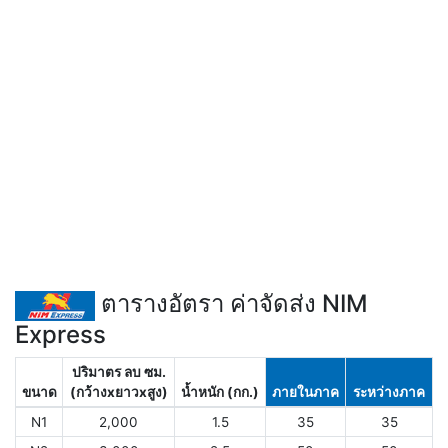
ตารางอัตรา ค่าจัดส่ง NIM
Express
ปริมาตร ลบ ซม.
ขนาด
(กว้างxยาวxสูง)
น้ำหนัก (กก.)
ภายในภาค
ระหว่างภาค
N1
2,000
1.5
35
35