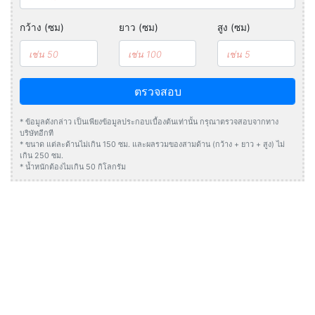
กว้าง (ซม)
ยาว (ซม)
สูง (ซม)
ตรวจสอบ
* ข้อมูลดังกล่าว เป็นเพียงข้อมูลประกอบเบื้องต้นเท่านั้น กรุณาตรวจสอบจากทาง
บริษัทอีกที
* ขนาด แต่ละด้านไม่เกิน 150 ซม. และผลรวมของสามด้าน (กว้าง + ยาว + สูง) ไม่
เกิน 250 ซม.
* น้ำหนักต้องไมเกิน 50 กิโลกรัม