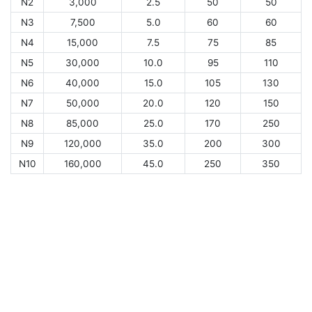
N2
3,000
2.5
50
50
N3
7,500
5.0
60
60
N4
15,000
7.5
75
85
N5
30,000
10.0
95
110
N6
40,000
15.0
105
130
N7
50,000
20.0
120
150
N8
85,000
25.0
170
250
N9
120,000
35.0
200
300
N10
160,000
45.0
250
350