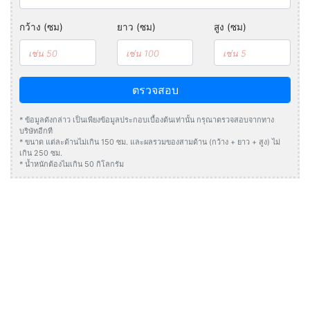
กว้าง (ซม)
ยาว (ซม)
สูง (ซม)
ตรวจสอบ
* ข้อมูลดังกล่าว เป็นเพียงข้อมูลประกอบเบื้องต้นเท่านั้น กรุณาตรวจสอบจากทาง
บริษัทอีกที
* ขนาด แต่ละด้านไม่เกิน 150 ซม. และผลรวมของสามด้าน (กว้าง + ยาว + สูง) ไม่
เกิน 250 ซม.
* น้ำหนักต้องไมเกิน 50 กิโลกรัม