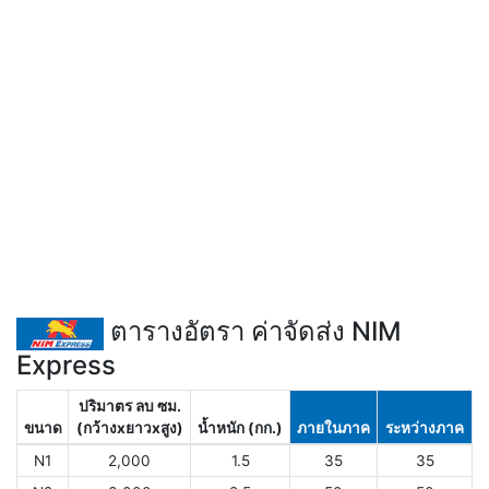
ตารางอัตรา ค่าจัดส่ง NIM
Express
ปริมาตร ลบ ซม.
ขนาด
(กว้างxยาวxสูง)
น้ำหนัก (กก.)
ภายในภาค
ระหว่างภาค
N1
2,000
1.5
35
35