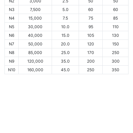
N2
3,000
2.5
50
50
N3
7,500
5.0
60
60
N4
15,000
7.5
75
85
N5
30,000
10.0
95
110
N6
40,000
15.0
105
130
N7
50,000
20.0
120
150
N8
85,000
25.0
170
250
N9
120,000
35.0
200
300
N10
160,000
45.0
250
350