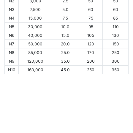
N2
3,000
2.5
50
50
N3
7,500
5.0
60
60
N4
15,000
7.5
75
85
N5
30,000
10.0
95
110
N6
40,000
15.0
105
130
N7
50,000
20.0
120
150
N8
85,000
25.0
170
250
N9
120,000
35.0
200
300
N10
160,000
45.0
250
350