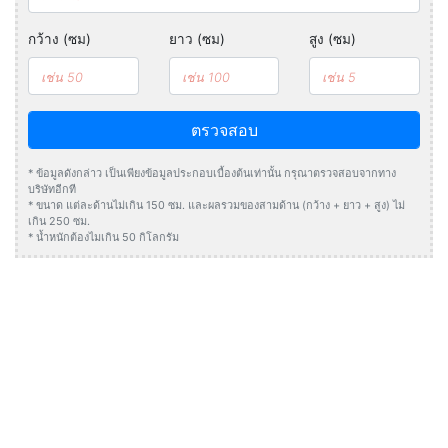
กว้าง (ซม)
ยาว (ซม)
สูง (ซม)
ตรวจสอบ
* ข้อมูลดังกล่าว เป็นเพียงข้อมูลประกอบเบื้องต้นเท่านั้น กรุณาตรวจสอบจากทาง
บริษัทอีกที
* ขนาด แต่ละด้านไม่เกิน 150 ซม. และผลรวมของสามด้าน (กว้าง + ยาว + สูง) ไม่
เกิน 250 ซม.
* น้ำหนักต้องไมเกิน 50 กิโลกรัม