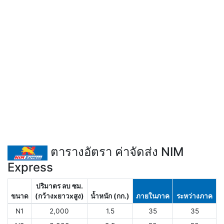
ตารางอัตรา ค่าจัดส่ง NIM
Express
ปริมาตร ลบ ซม.
ขนาด
(กว้างxยาวxสูง)
น้ำหนัก (กก.)
ภายในภาค
ระหว่างภาค
N1
2,000
1.5
35
35