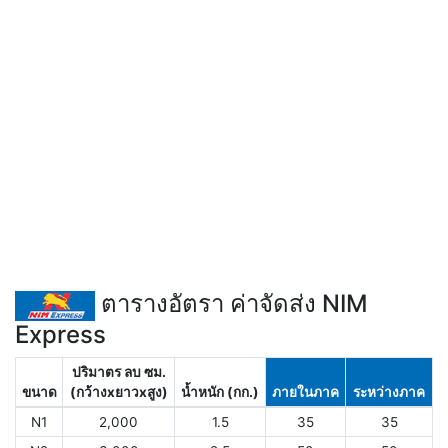
ตารางอัตรา ค่าจัดส่ง NIM
Express
ปริมาตร ลบ ซม.
ขนาด
(กว้างxยาวxสูง)
น้ำหนัก (กก.)
ภายในภาค
ระหว่างภาค
N1
2,000
1.5
35
35