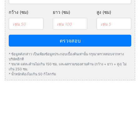
กว้าง (ซม)
ยาว (ซม)
สูง (ซม)
ตรวจสอบ
* ข้อมูลดังกล่าว เป็นเพียงข้อมูลประกอบเบื้องต้นเท่านั้น กรุณาตรวจสอบจากทาง
บริษัทอีกที
* ขนาด แต่ละด้านไม่เกิน 150 ซม. และผลรวมของสามด้าน (กว้าง + ยาว + สูง) ไม่
เกิน 250 ซม.
* น้ำหนักต้องไมเกิน 50 กิโลกรัม