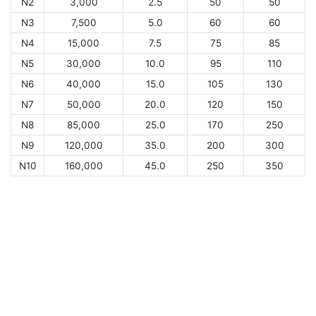
N2
3,000
2.5
50
50
N3
7,500
5.0
60
60
N4
15,000
7.5
75
85
N5
30,000
10.0
95
110
N6
40,000
15.0
105
130
N7
50,000
20.0
120
150
N8
85,000
25.0
170
250
N9
120,000
35.0
200
300
N10
160,000
45.0
250
350