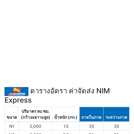
ตารางอัตรา ค่าจัดส่ง NIM
Express
ปริมาตร ลบ ซม.
ขนาด
(กว้างxยาวxสูง)
น้ำหนัก (กก.)
ภายในภาค
ระหว่างภาค
N1
2,000
1.5
35
35