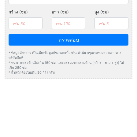
กว้าง (ซม)
ยาว (ซม)
สูง (ซม)
ตรวจสอบ
* ข้อมูลดังกล่าว เป็นเพียงข้อมูลประกอบเบื้องต้นเท่านั้น กรุณาตรวจสอบจากทาง
บริษัทอีกที
* ขนาด แต่ละด้านไม่เกิน 150 ซม. และผลรวมของสามด้าน (กว้าง + ยาว + สูง) ไม่
เกิน 250 ซม.
* น้ำหนักต้องไมเกิน 50 กิโลกรัม