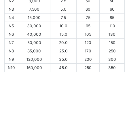
N2
3,000
2.5
50
50
N3
7,500
5.0
60
60
N4
15,000
7.5
75
85
N5
30,000
10.0
95
110
N6
40,000
15.0
105
130
N7
50,000
20.0
120
150
N8
85,000
25.0
170
250
N9
120,000
35.0
200
300
N10
160,000
45.0
250
350