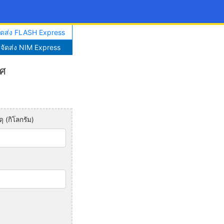
จัดส่ง FLASH Express
าจัดส่ง NIM Express
ทศ
ุ (กิโลกรัม)