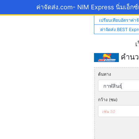
ค่าจัดส่ง.com
- NIM Express นิ่มเอ็กซ
เปรียบเทียบอัตราค่าจั
ค่าจัดส่ง BEST Expr
เ
คำนวณ
ต้นทาง
กว้าง (ซม)