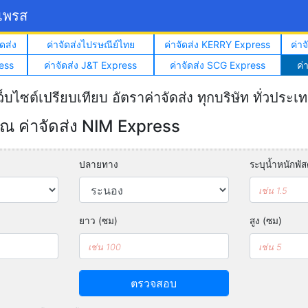
์เพรส
ดส่ง
ค่าจัดส่งไปรษณีย์ไทย
ค่าจัดส่ง KERRY Express
ค่า
ess
ค่าจัดส่ง J&T Express
ค่าจัดส่ง SCG Express
ค่
ว็บไซต์เปรียบเทียบ อัตราค่าจัดส่ง ทุกบริษัท ทั่วประเ
 ค่าจัดส่ง NIM Express
ปลายทาง
ระบุน้ำหนักพัสด
ยาว (ซม)
สูง (ซม)
ตรวจสอบ