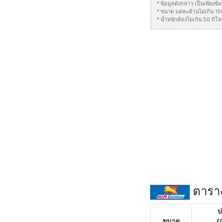
* ข้อมูลดังกล่าว เป็นเพียง
* ขนาด แต่ละด้านไม่เกิน 1
* น้ำหนักต้องไมเกิน 50 กิโล
ตาราง
ป
ขนาด
(