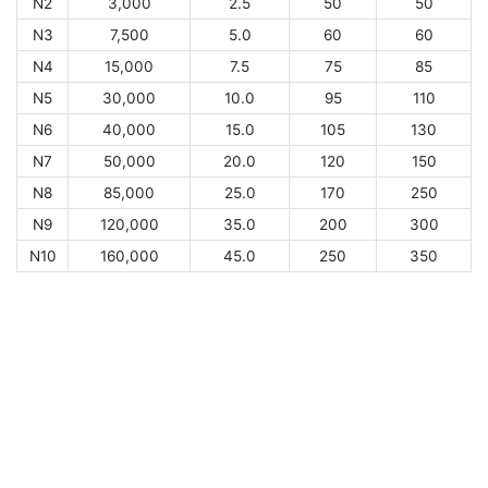
N2
3,000
2.5
50
50
N3
7,500
5.0
60
60
N4
15,000
7.5
75
85
N5
30,000
10.0
95
110
N6
40,000
15.0
105
130
N7
50,000
20.0
120
150
N8
85,000
25.0
170
250
N9
120,000
35.0
200
300
N10
160,000
45.0
250
350