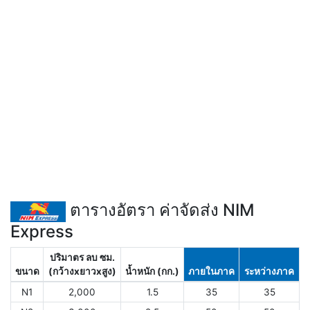
ตารางอัตรา ค่าจัดส่ง NIM
Express
ปริมาตร ลบ ซม.
ขนาด
(กว้างxยาวxสูง)
น้ำหนัก (กก.)
ภายในภาค
ระหว่างภาค
N1
2,000
1.5
35
35