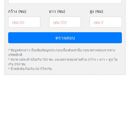
กว้าง (ซม)
ยาว (ซม)
สูง (ซม)
ตรวจสอบ
* ข้อมูลดังกล่าว เป็นเพียงข้อมูลประกอบเบื้องต้นเท่านั้น กรุณาตรวจสอบจากทาง
บริษัทอีกที
* ขนาด แต่ละด้านไม่เกิน 150 ซม. และผลรวมของสามด้าน (กว้าง + ยาว + สูง) ไม่
เกิน 250 ซม.
* น้ำหนักต้องไมเกิน 50 กิโลกรัม