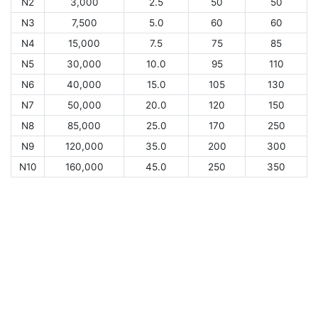
N2
3,000
2.5
50
50
N3
7,500
5.0
60
60
N4
15,000
7.5
75
85
N5
30,000
10.0
95
110
N6
40,000
15.0
105
130
N7
50,000
20.0
120
150
N8
85,000
25.0
170
250
N9
120,000
35.0
200
300
N10
160,000
45.0
250
350