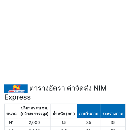
ตารางอัตรา ค่าจัดส่ง NIM
Express
ปริมาตร ลบ ซม.
ขนาด
(กว้างxยาวxสูง)
น้ำหนัก (กก.)
ภายในภาค
ระหว่างภาค
N1
2,000
1.5
35
35