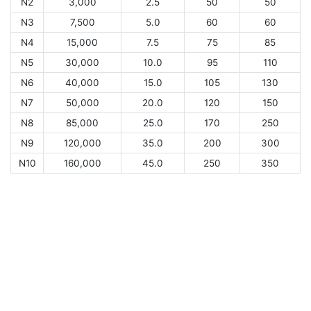
N2
3,000
2.5
50
50
N3
7,500
5.0
60
60
N4
15,000
7.5
75
85
N5
30,000
10.0
95
110
N6
40,000
15.0
105
130
N7
50,000
20.0
120
150
N8
85,000
25.0
170
250
N9
120,000
35.0
200
300
N10
160,000
45.0
250
350