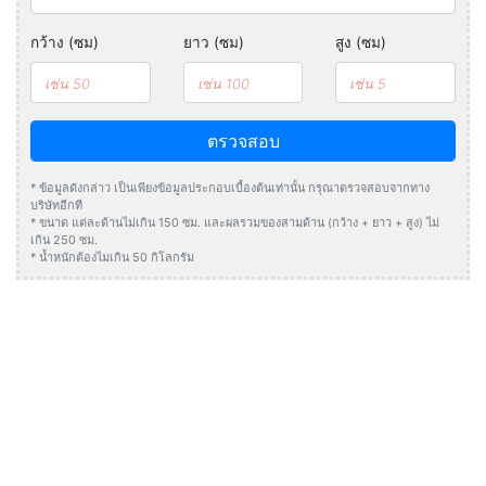
กว้าง (ซม)
ยาว (ซม)
สูง (ซม)
ตรวจสอบ
* ข้อมูลดังกล่าว เป็นเพียงข้อมูลประกอบเบื้องต้นเท่านั้น กรุณาตรวจสอบจากทาง
บริษัทอีกที
* ขนาด แต่ละด้านไม่เกิน 150 ซม. และผลรวมของสามด้าน (กว้าง + ยาว + สูง) ไม่
เกิน 250 ซม.
* น้ำหนักต้องไมเกิน 50 กิโลกรัม