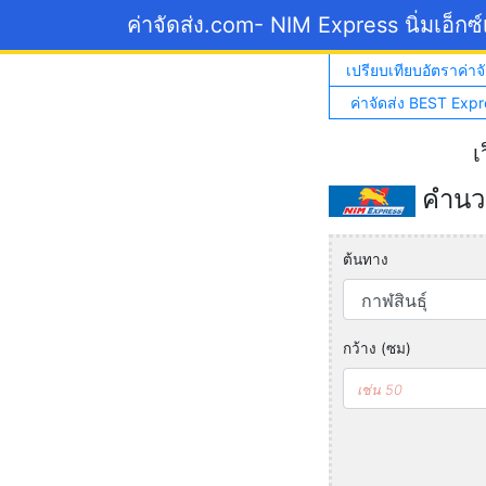
ค่าจัดส่ง.com
- NIM Express นิ่มเอ็กซ
เปรียบเทียบอัตราค่าจั
ค่าจัดส่ง BEST Expr
เ
คำนวณ
ต้นทาง
กว้าง (ซม)