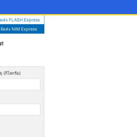
จัดส่ง FLASH Express
าจัดส่ง NIM Express
ทศ
ุ (กิโลกรัม)