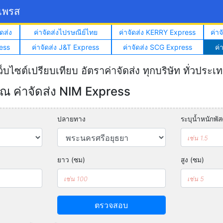
์เพรส
ดส่ง
ค่าจัดส่งไปรษณีย์ไทย
ค่าจัดส่ง KERRY Express
ค่า
ess
ค่าจัดส่ง J&T Express
ค่าจัดส่ง SCG Express
ค่
ว็บไซต์เปรียบเทียบ อัตราค่าจัดส่ง ทุกบริษัท ทั่วประเ
 ค่าจัดส่ง NIM Express
ปลายทาง
ระบุน้ำหนักพัสด
ยาว (ซม)
สูง (ซม)
ตรวจสอบ