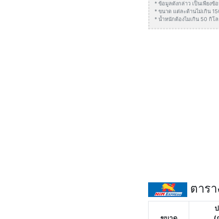
* ข้อมูลดังกล่าว เป็นเพียง
* ขนาด แต่ละด้านไม่เกิน 1
* น้ำหนักต้องไมเกิน 50 กิโล
ตาราง
ป
ขนาด
(