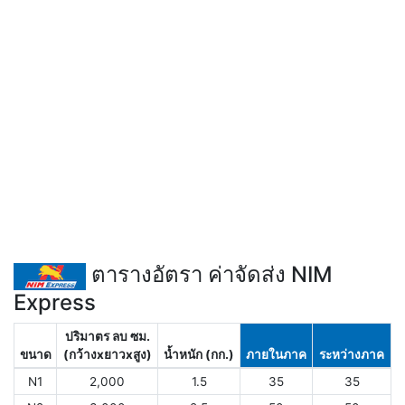
ตารางอัตรา ค่าจัดส่ง NIM
Express
ปริมาตร ลบ ซม.
ขนาด
(กว้างxยาวxสูง)
น้ำหนัก (กก.)
ภายในภาค
ระหว่างภาค
N1
2,000
1.5
35
35