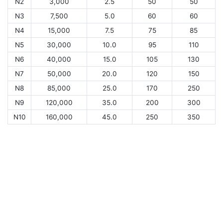
N2
3,000
2.5
50
50
N3
7,500
5.0
60
60
N4
15,000
7.5
75
85
N5
30,000
10.0
95
110
N6
40,000
15.0
105
130
N7
50,000
20.0
120
150
N8
85,000
25.0
170
250
N9
120,000
35.0
200
300
N10
160,000
45.0
250
350