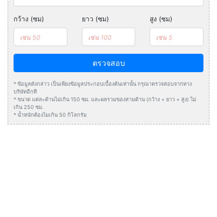
กว้าง (ซม)
ยาว (ซม)
สูง (ซม)
ตรวจสอบ
* ข้อมูลดังกล่าว เป็นเพียงข้อมูลประกอบเบื้องต้นเท่านั้น กรุณาตรวจสอบจากทาง
บริษัทอีกที
* ขนาด แต่ละด้านไม่เกิน 150 ซม. และผลรวมของสามด้าน (กว้าง + ยาว + สูง) ไม่
เกิน 250 ซม.
* น้ำหนักต้องไมเกิน 50 กิโลกรัม