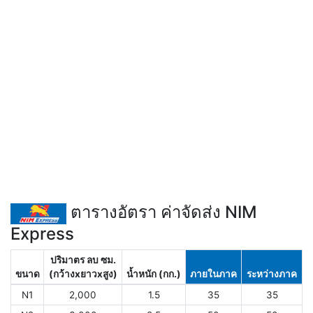
ตารางอัตรา ค่าจัดส่ง NIM
Express
ปริมาตร ลบ ซม.
ขนาด
(กว้างxยาวxสูง)
น้ำหนัก (กก.)
ภายในภาค
ระหว่างภาค
N1
2,000
1.5
35
35