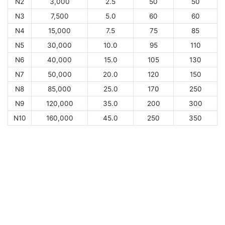
N2
3,000
2.5
50
50
N3
7,500
5.0
60
60
N4
15,000
7.5
75
85
N5
30,000
10.0
95
110
N6
40,000
15.0
105
130
N7
50,000
20.0
120
150
N8
85,000
25.0
170
250
N9
120,000
35.0
200
300
N10
160,000
45.0
250
350