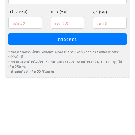
กว้าง (ซม)
ยาว (ซม)
สูง (ซม)
ตรวจสอบ
* ข้อมูลดังกล่าว เป็นเพียงข้อมูลประกอบเบื้องต้นเท่านั้น กรุณาตรวจสอบจากทาง
บริษัทอีกที
* ขนาด แต่ละด้านไม่เกิน 150 ซม. และผลรวมของสามด้าน (กว้าง + ยาว + สูง) ไม่
เกิน 250 ซม.
* น้ำหนักต้องไมเกิน 50 กิโลกรัม