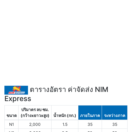
ตารางอัตรา ค่าจัดส่ง NIM
Express
ปริมาตร ลบ ซม.
ขนาด
(กว้างxยาวxสูง)
น้ำหนัก (กก.)
ภายในภาค
ระหว่างภาค
N1
2,000
1.5
35
35