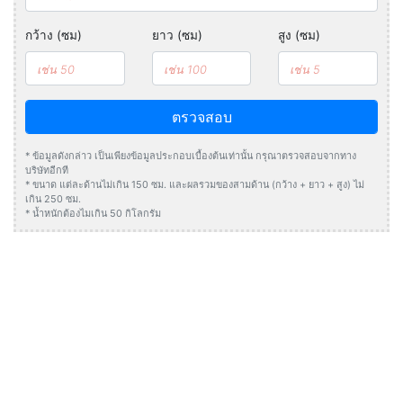
กว้าง (ซม)
ยาว (ซม)
สูง (ซม)
ตรวจสอบ
* ข้อมูลดังกล่าว เป็นเพียงข้อมูลประกอบเบื้องต้นเท่านั้น กรุณาตรวจสอบจากทาง
บริษัทอีกที
* ขนาด แต่ละด้านไม่เกิน 150 ซม. และผลรวมของสามด้าน (กว้าง + ยาว + สูง) ไม่
เกิน 250 ซม.
* น้ำหนักต้องไมเกิน 50 กิโลกรัม