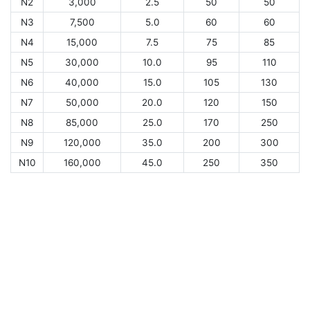
N2
3,000
2.5
50
50
N3
7,500
5.0
60
60
N4
15,000
7.5
75
85
N5
30,000
10.0
95
110
N6
40,000
15.0
105
130
N7
50,000
20.0
120
150
N8
85,000
25.0
170
250
N9
120,000
35.0
200
300
N10
160,000
45.0
250
350